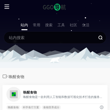
站内
常用
搜索
工具
社区
生活
唤醒食物
0
唤醒食物
唤醒食物是一款利用人工智能和数据可视化技术打造的服务平
唤醒食物
科学食疗方案
食物营养成分