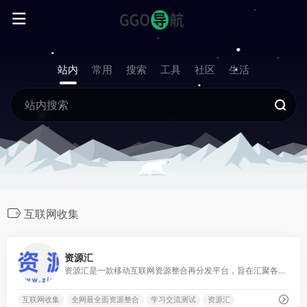
站内
常用
搜索
工具
社区
生活
互联网收集
0
资源汇
资源汇是一款移动互联网资源整合再分发平台，旨在汇聚各行各业的资源、渠道、人脉、关系、货源和能人，帮助用户免费获取海量资源信息，促进业务合作，拓展潜在客户资源。
互联网收集
全网最全面资源整合
学习交流测试
资源汇