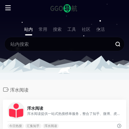
站内
常用
搜索
工具
社区
生活
浑水阅读
0
浑水阅读
浑水阅读提供一站式热搜榜单服务，整合了知乎、微博、虎扑、抖音、今日头条、贴吧、豆瓣等众多流行平台的热议话题。
今日热搜
汇集知乎
浑水阅读