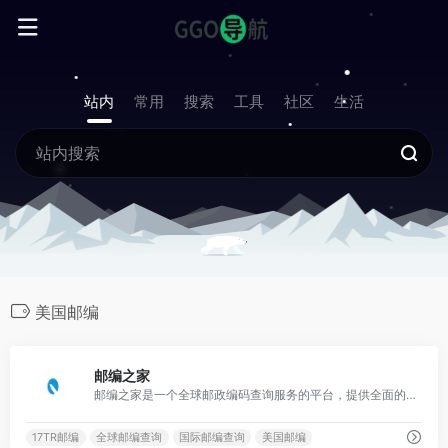
站内
常用
搜索
工具
社区
生活
美国邮编
1
邮编之家
邮编之家是一个全球邮政编码查询服务的平台，提供全面的邮编数据和查询服务。
17TR邮编
全球邮编查询
国际邮编查询
美国邮编