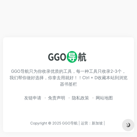
GGO导航只为你收录优质的工具，每一种工具只收录2-3个，
我们帮你做好选择，你拿去用就好！！Ctrl + D收藏本站到浏览
器书签栏
友链申请
免责声明
隐私政策
网站地图
Copyright © 2025 GGO导航 | 运营：新加坡 |