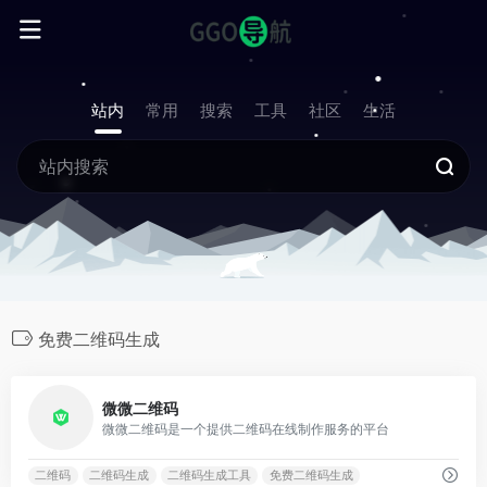
站内
常用
搜索
工具
社区
生活
免费二维码生成
0
微微二维码
微微二维码是一个提供二维码在线制作服务的平台
二维码
二维码生成
二维码生成工具
免费二维码生成