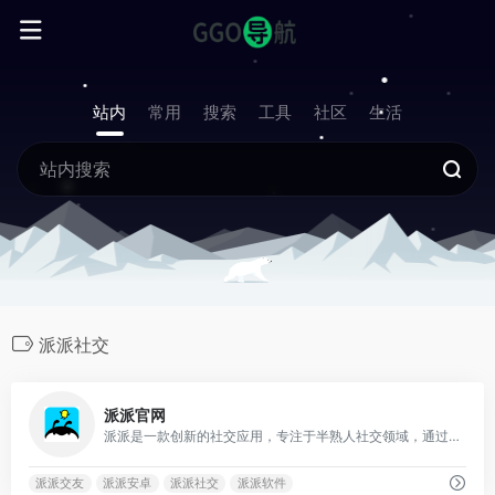
站内
常用
搜索
工具
社区
生活
派派社交
0
派派官网
派派是一款创新的社交应用，专注于半熟人社交领域，通过娱乐化的互动机制，为用户带来全新的沟通体验。
派派交友
派派安卓
派派社交
派派软件