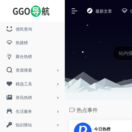
最新文章
便民查询
热搜榜
聚合热榜
资源搜索
精选工具
资讯热榜
热点事件
生活服务
知识驿站
今日热榜