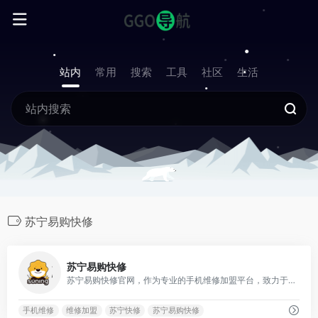
站内
常用
搜索
工具
社区
生活
苏宁易购快修
0
苏宁易购快修
苏宁易购快修官网，作为专业的手机维修加盟平台，致力于提供O2O一体化的线上线下结合维修新体验。
手机维修
维修加盟
苏宁快修
苏宁易购快修