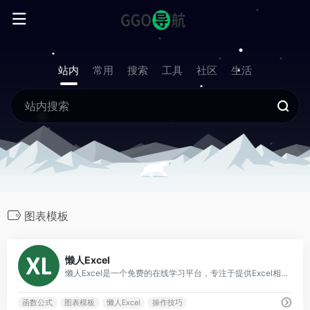
站内
常用
搜索
工具
社区
生活
图表模板
0
懒人Excel
懒人Excel是一个免费的在线学习平台，专注于提供Excel相关的教程和资源，涵盖函数公式、操作技巧、数据分析、图表模板、VBA编程和数据透视表等内容。
函数公式
图表模板
懒人Excel
操作技巧