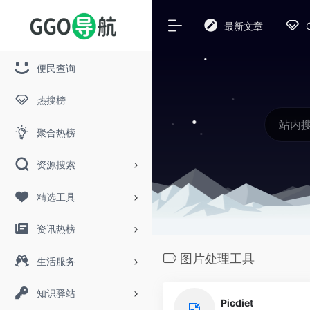
最新文章
便民查询
热搜榜
聚合热榜
资源搜索
精选工具
资讯热榜
图片处理工具
生活服务
知识驿站
Picdiet