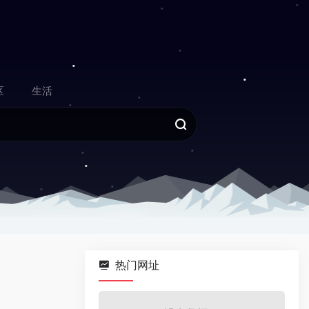
区
生活
热门网址