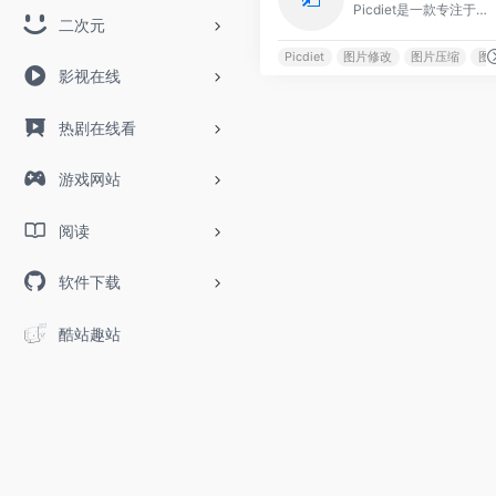
Picdiet是一款专注于高效图片压缩的在线工具，凭借其独特的技术优势与用户友好的设计，成为网站运营者、设计师及普通用户优化图片资源的首选。
二次元
Picdiet
图片修改
图片压缩
图
影视在线
热剧在线看
游戏网站
阅读
软件下载
酷站趣站