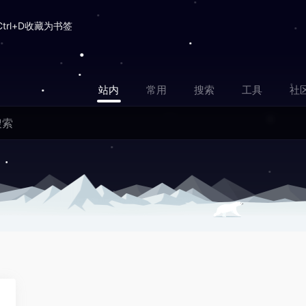
Ctrl+D收藏为书签
站内
常用
搜索
工具
社
2