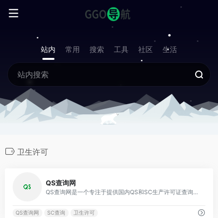
站内
常用
搜索
工具
社区
生活
卫生许可
0
QS查询网
QS查询网是一个专注于提供国内QS和SC生产许可证查询服务的在线平台。
QS查询网
SC查询
卫生许可