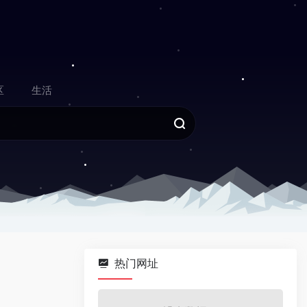
区
生活
热门网址