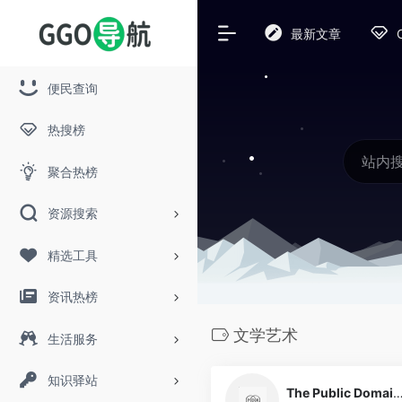
最新文章
便民查询
热搜榜
聚合热榜
资源搜索
精选工具
资讯热榜
文学艺术
生活服务
知识驿站
The Public Domain Re