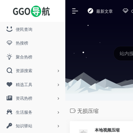
最新文章
便民查询
热搜榜
聚合热榜
资源搜索
精选工具
资讯热榜
无损压缩
生活服务
知识驿站
本地视频压缩