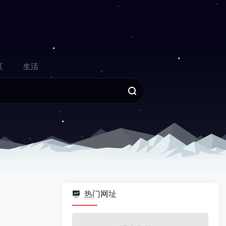
区
生活
热门网址