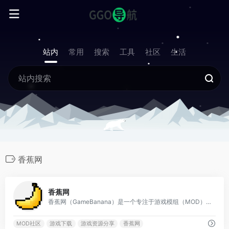
站内
常用
搜索
工具
社区
生活
香蕉网
0
香蕉网
香蕉网（GameBanana）是一个专注于游戏模组（MOD）资源分享与社区互动的国际性平台，是全球最大的游戏MOD社区之一。
MOD社区
游戏下载
游戏资源分享
香蕉网