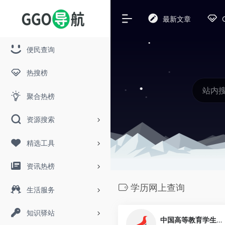
最新文章
便民查询
热搜榜
聚合热榜
资源搜索
精选工具
资讯热榜
学历网上查询
生活服务
知识驿站
中国高等教育学生信息网