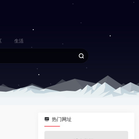
区
生活
热门网址