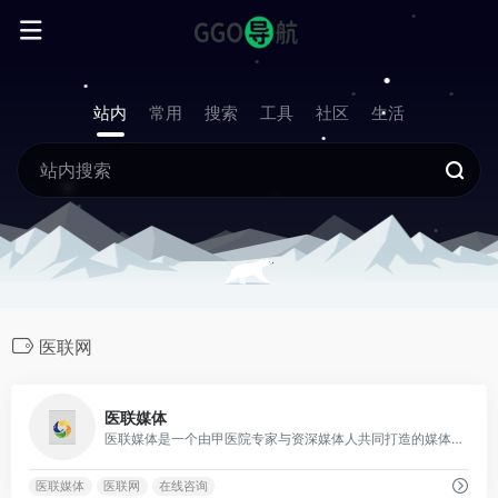
站内
常用
搜索
工具
社区
生活
医联网
0
医联媒体
医联媒体是一个由甲医院专家与资深媒体人共同打造的媒体联盟
医联媒体
医联网
在线咨询