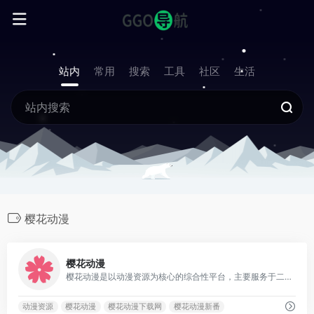
站内
常用
搜索
工具
社区
生活
樱花动漫
3
樱花动漫
樱花动漫是以动漫资源为核心的综合性平台，主要服务于二次元爱好者，提供漫画阅读、番剧观看及社区互动等功能。
动漫资源
樱花动漫
樱花动漫下载网
樱花动漫新番