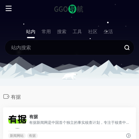
站内
常用
搜索
工具
社区
生活
有据
0
有据
有据新闻网是中国首个独立的事实核查计划，专注于核查中文世界的国际资讯。
新闻网站
有据