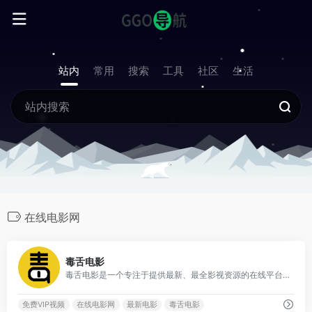
站内
常用
搜索
工具
社区
生活
在线电影网
7
毒舌电影
毒舌电影是一个专注于提供最新、最全影视资源的在线平台，涵盖电影、连续剧、动漫、综艺纪录片、短剧等多种类型。
免费VIP视频
在线电影网
最新电影
毒舌电影