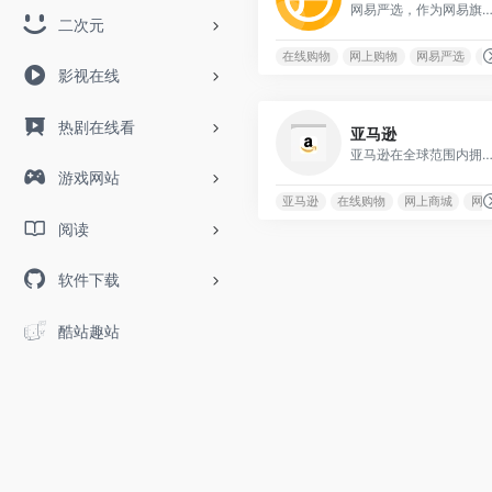
网易严选，作为网易旗下的自营品牌，始终秉持着严谨的态度，致力于为消费者提供高品质、高性价
二次元
在线购物
网上购物
网易严选
影视在线
热剧在线看
亚马逊
亚马逊在全球范围内拥有庞大的用户基础和市场份额，其市值一度超过万亿美元，并成为全球最大的网上
游戏网站
亚马逊
在线购物
网上商城
网
阅读
软件下载
酷站趣站