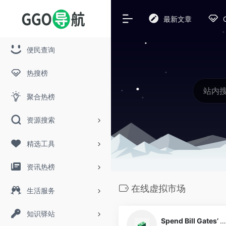
最新文章
便民查询
热搜榜
聚合热榜
资源搜索
精选工具
资讯热榜
在线虚拟市场
生活服务
知识驿站
Spend Bill Gates’ Money