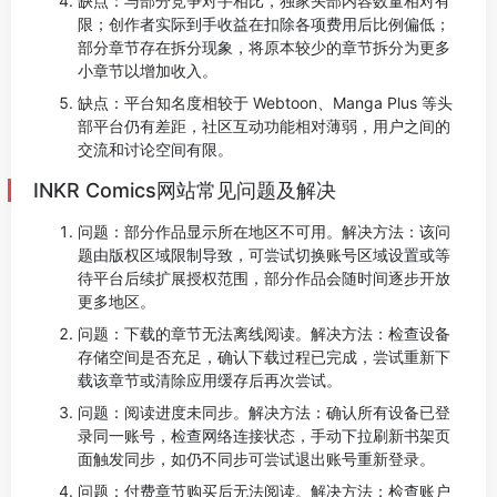
缺点：与部分竞争对手相比，独家头部内容数量相对有
限；创作者实际到手收益在扣除各项费用后比例偏低；
部分章节存在拆分现象，将原本较少的章节拆分为更多
小章节以增加收入。
缺点：平台知名度相较于 Webtoon、Manga Plus 等头
部平台仍有差距，社区互动功能相对薄弱，用户之间的
交流和讨论空间有限。
INKR Comics网站常见问题及解决
问题：部分作品显示所在地区不可用。解决方法：该问
题由版权区域限制导致，可尝试切换账号区域设置或等
待平台后续扩展授权范围，部分作品会随时间逐步开放
更多地区。
问题：下载的章节无法离线阅读。解决方法：检查设备
存储空间是否充足，确认下载过程已完成，尝试重新下
载该章节或清除应用缓存后再次尝试。
问题：阅读进度未同步。解决方法：确认所有设备已登
录同一账号，检查网络连接状态，手动下拉刷新书架页
面触发同步，如仍不同步可尝试退出账号重新登录。
问题：付费章节购买后无法阅读。解决方法：检查账户