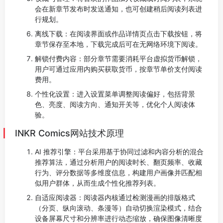
会在新章节发布时发送通知，也可创建稍后阅读列表进
行规划。
离线下载：在阅读界面或作品详情页点击下载按钮，将
章节保存至本地，下载完成后可在无网络环境下阅读。
解锁付费内容：部分章节需要消耗平台虚拟货币解锁，
用户可通过应用内购买获取货币，按章节单价支付阅读
费用。
个性化设置：进入设置菜单调整阅读偏好，包括背景
色、亮度、阅读方向、通知开关等，优化个人阅读体
验。
INKR Comics网站技术原理
AI 推荐引擎：平台采用基于协同过滤和内容分析的混合
推荐算法，通过分析用户的阅读时长、翻页频率、收藏
行为、评分数据等多维度信息，构建用户画像并匹配相
似用户群体，从而生成个性化推荐列表。
自适应阅读器：阅读器内核通过检测漫画的排版格式
（分页、纵向滚动、条漫等）自动切换渲染模式，结合
设备屏幕尺寸和分辨率进行动态缩放，确保图像清晰度