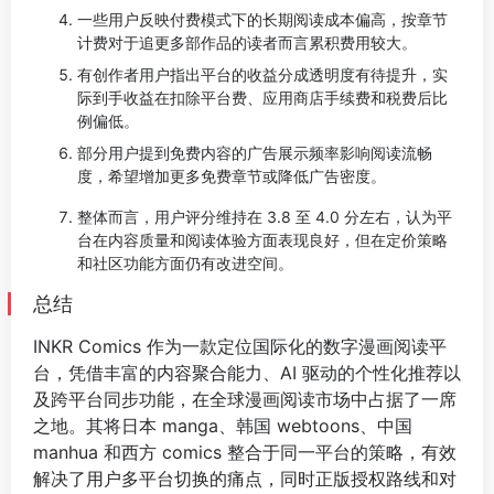
一些用户反映付费模式下的长期阅读成本偏高，按章节
计费对于追更多部作品的读者而言累积费用较大。
有创作者用户指出平台的收益分成透明度有待提升，实
际到手收益在扣除平台费、应用商店手续费和税费后比
例偏低。
部分用户提到免费内容的广告展示频率影响阅读流畅
度，希望增加更多免费章节或降低广告密度。
整体而言，用户评分维持在 3.8 至 4.0 分左右，认为平
台在内容质量和阅读体验方面表现良好，但在定价策略
和社区功能方面仍有改进空间。
总结
INKR Comics 作为一款定位国际化的数字漫画阅读平
台，凭借丰富的内容聚合能力、AI 驱动的个性化推荐以
及跨平台同步功能，在全球漫画阅读市场中占据了一席
之地。其将日本 manga、韩国 webtoons、中国
manhua 和西方 comics 整合于同一平台的策略，有效
解决了用户多平台切换的痛点，同时正版授权路线和对