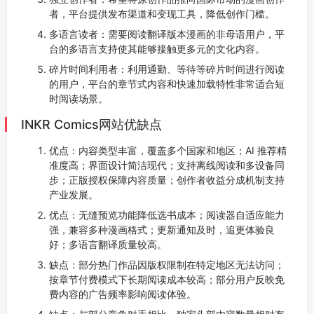
者，平台提供发布渠道和变现工具，降低创作门槛。
多语言读者：需要阅读翻译版本漫画的非母语用户，平
台的多语言支持使其能够接触更多元的文化内容。
碎片时间利用者：利用通勤、等待等碎片时间进行阅读
的用户，平台的章节式内容和快速加载特性非常适合短
时阅读场景。
INKR Comics网站优缺点
优点：内容类型丰富，覆盖多个国家和地区；AI 推荐精
准度高；界面设计简洁现代；支持离线阅读和多设备同
步；正版授权保障内容质量；创作者收益分成机制支持
产业发展。
优点：无缝预览功能降低选书成本；阅读器自适应能力
强，兼容多种漫画格式；更新通知及时，追更体验良
好；多语言翻译质量较高。
缺点：部分热门作品因版权限制在特定地区无法访问；
按章节付费模式下长期阅读成本较高；部分用户反映免
费内容的广告频率影响阅读体验。