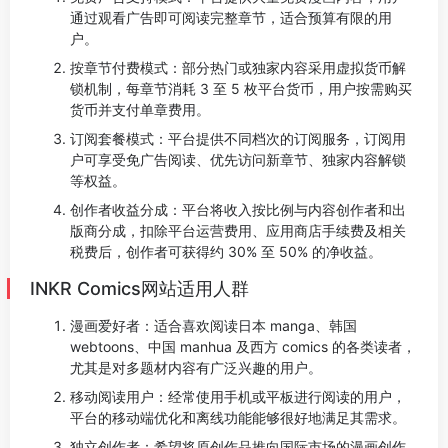
通过观看广告即可阅读完整章节，适合预算有限的用
户。
按章节付费模式：部分热门或独家内容采用虚拟货币解
锁机制，每章节消耗 3 至 5 枚平台货币，用户按需购买
货币并支付单章费用。
订阅套餐模式：平台提供不同档次的订阅服务，订阅用
户可享受免广告阅读、优先访问新章节、独家内容解锁
等权益。
创作者收益分成：平台将收入按比例与内容创作者和出
版商分成，扣除平台运营费用、应用商店手续费及相关
税费后，创作者可获得约 30% 至 50% 的净收益。
INKR Comics网站适用人群
漫画爱好者：适合喜欢阅读日本 manga、韩国
webtoons、中国 manhua 及西方 comics 的各类读者，
尤其是对多题材内容有广泛兴趣的用户。
移动阅读用户：经常使用手机或平板进行阅读的用户，
平台的移动端优化和离线功能能够很好地满足其需求。
独立创作者：希望将原创作品推向国际市场的漫画创作