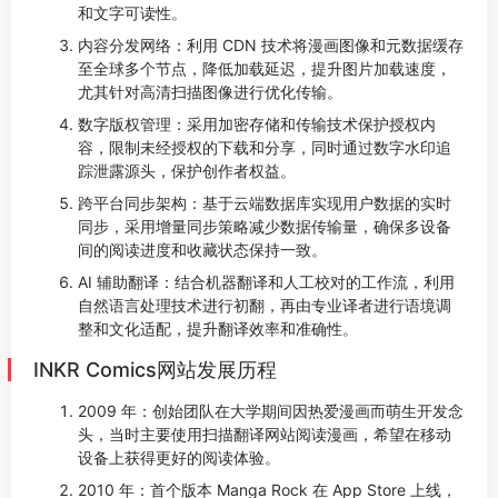
和文字可读性。
内容分发网络：利用 CDN 技术将漫画图像和元数据缓存
至全球多个节点，降低加载延迟，提升图片加载速度，
尤其针对高清扫描图像进行优化传输。
数字版权管理：采用加密存储和传输技术保护授权内
容，限制未经授权的下载和分享，同时通过数字水印追
踪泄露源头，保护创作者权益。
跨平台同步架构：基于云端数据库实现用户数据的实时
同步，采用增量同步策略减少数据传输量，确保多设备
间的阅读进度和收藏状态保持一致。
AI 辅助翻译：结合机器翻译和人工校对的工作流，利用
自然语言处理技术进行初翻，再由专业译者进行语境调
整和文化适配，提升翻译效率和准确性。
INKR Comics网站发展历程
2009 年：创始团队在大学期间因热爱漫画而萌生开发念
头，当时主要使用扫描翻译网站阅读漫画，希望在移动
设备上获得更好的阅读体验。
2010 年：首个版本 Manga Rock 在 App Store 上线，