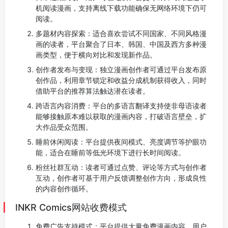
机阅读漫画，支持离线下载功能确保无网络环境下仍可
阅读。
多题材内容探索：适合喜欢尝试不同国家、不同风格漫
画的读者，平台聚合了日本、韩国、中国及西方多种漫
画类型，便于横向对比和发现新作品。
创作者发布与变现：独立漫画创作者可通过平台发布原
创作品，利用章节锁定和收益分成机制获得收入，同时
借助平台的推荐算法触达潜在读者。
跨语言内容消费：平台的多语言翻译支持使非母语读者
能够接触原本难以获取的漫画内容，打破语言壁垒，扩
大作品受众范围。
睡前休闲阅读：平台提供夜间模式、亮度调节等护眼功
能，适合在睡前等低光环境下进行长时间阅读。
粉丝社群互动：读者可通过点赞、评论等方式与创作者
互动，创作者可基于用户反馈调整创作方向，形成良性
的内容创作循环。
INKR Comics网站收费模式
免费广告支持模式：平台提供大量免费漫画内容，用户