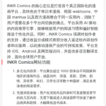
INKR Comics 的核心定位是打造首个真正国际化的漫
画平台，其特色在于将日本漫画、韩国 webtoons、中
国 manhua 以及西方漫画整合于同一应用内，消除了
用户需要在多个平台间切换的痛点。平台采用 AI 驱动
的内容推荐引擎，能够根据用户的阅读习惯和偏好智能
推送个性化作品。同时，INKR Comics 强调对创作者
的支持，通过收益分成模式将部分收入返还给内容创作
者和出版商，以此推动漫画产业的可持续发展。平台支
持 iOS、Android 及网页端访问，并提供多语言翻译支
持，面向全球用户开放。
INKR Comics网站功能
多元化内容库：平台聚合超过 1000 部来自不同国家和
地区的漫画作品，涵盖动作、浪漫、喜剧、恐怖、剧
情、异世界、科幻、日常生活等数十种题材，满足各类
读者的阅读需求。
无缝浏览体验：用户在浏览作品列表时可直接预览章节
的前几页内容，无需下载或进入阅读器即可快速了解作
品画风和剧情，大幅降低选书成本。