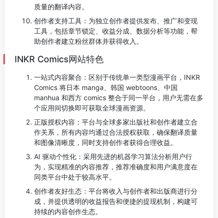
质量的翻译内容。
创作者支持工具：为独立创作者提供发布、推广和变现
工具，包括章节锁定、收益分成、数据分析等功能，帮
助创作者建立粉丝群体并获得收入。
INKR Comics网站特色
一站式内容聚合：区别于传统单一类型漫画平台，INKR
Comics 将日本 manga、韩国 webtoons、中国
manhua 和西方 comics 整合于同一平台，用户无需在多
个应用间切换即可获取全球漫画资源。
正版授权内容：平台与全球多家出版社和创作者建立合
作关系，所有内容均通过合法授权获取，确保翻译质量
和图像清晰度，同时支持创作者获得合理收益。
AI 驱动个性化：采用先进的机器学习算法分析用户行
为，实现精准的内容推荐，推荐准确度和用户满意度在
同类平台中处于较高水平。
创作者友好生态：平台将收入与创作者和出版商进行分
成，并提供透明的收益报告和便捷的提现机制，构建可
持续的内容创作生态。