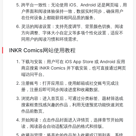
跨平台一致性：无论使用 iOS、Android 还是网页端，用
户界面和阅读体验保持一致，数据实时同步，确保用户
在任何设备上都能获得相同品质的服务。
灵活的阅读设置：支持亮度调节、背景颜色切换、阅读
方向调整、字体大小自定义等多项个性化设置，适应不
同用户的阅读习惯和环境需求。
INKR Comics网站使用教程
下载与安装：用户可在 iOS App Store 或 Android 应用
商店搜索 INKR Comics 并下载安装，也可直接通过网页
端访问平台。
注册账号：打开应用后，使用邮箱或社交账号完成注
册，注册后即可同步阅读进度和收藏数据。
浏览内容：进入首页后，可通过分类标签、题材筛选或
搜索框查找感兴趣的作品，利用无缝预览功能快速浏览
作品前数页。
开始阅读：点击作品封面进入详情页，选择章节开始阅
读，阅读器会自动适配该作品的格式和排版。
收藏与管理：将喜欢的作品加入收藏或订阅列表，系统