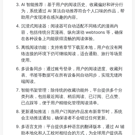
AI 智能推荐：基于用户的阅读历史、收藏偏好和评分行
为，系统通过 AI 算法自动推荐符合个人口味的作品，帮
助用户发现潜在感兴趣的内容。
沉浸式阅读器：阅读器可自动适配不同格式的漫画内
容，包括传统分页漫画、纵向滚动 webtoons 等，确保
在各种设备上均能获得流畅的阅读体验。
离线阅读功能：支持将章节下载至本地，用户在没有网
络连接的环境下仍可继续阅读，适合通勤、旅行等场景
使用。
多设备同步：通过账号登录，用户的阅读进度、收藏列
表、书签等数据可在所有设备间自动同步，实现无缝跨
端阅读。
智能书架管理：除传统的收藏功能外，平台提供多个分
类列表，包括最近阅读、稍后阅读、已订阅、已点赞、
已点踩等，便于用户精细化管理阅读清单。
更新通知推送：当用户订阅的作品发布新章节时，系统
会主动推送通知，确保读者不会错过任何更新。
多语言支持：平台提供多种语言的翻译版本，通过 AI 辅
助本地化和人工校对相结合的方式，为全球用户提供高