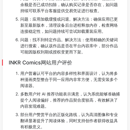
余额是否已成功扣除，确认购买记录是否存在，如问题
持续可联系平台客服提供交易凭证进行核查。
问题：应用加载缓慢或闪退。解决方法：确保应用已更
新至最新版本，清理设备后台进程释放内存，检查网络
连接稳定性，如问题持续可尝试卸载重装应用。
问题：找不到特定作品。解决方法：使用精确的关键词
进行搜索，确认该作品是否在平台内容库中，部分作品
可能因版权到期或授权变更而下架。
INKR Comics网站用户评价
用户普遍认可平台的内容多样性和界面设计，认为将多
种漫画类型整合于同一应用内非常方便，无需安装多个
阅读器。
多数用户对 AI 推荐功能表示满意，认为系统能够准确捕
捉个人阅读偏好，推荐的作品契合度较高，有效解决了
内容发现难题。
部分用户赞赏平台的正版化路线，认为高清图像和专业
翻译显著提升了阅读体验，同时支持创作者获得收益具
有积极意义。