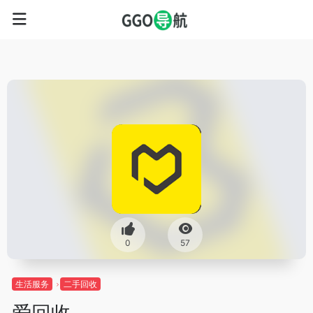
0
57
生活服务
二手回收
爱回收