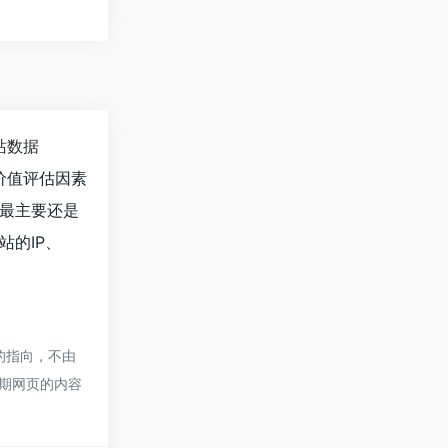
站数据
价值评估因素
最主要还是
的IP、
的指向，不由
，后期网页的内容