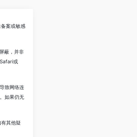
未备案或敏感
屏蔽，并非
ari或
导致网络连
。如果仍无
如有其他疑