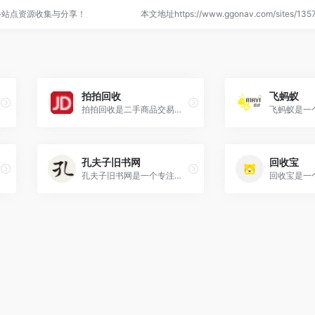
络站点资源收集与分享！
本文地址https://www.ggonav.com/sites/1
拍拍回收
飞蚂蚁
拍拍回收是二手商品交易平台
孔夫子旧书网
回收宝
孔夫子旧书网是一个专注于中文古旧书交易的在线平台