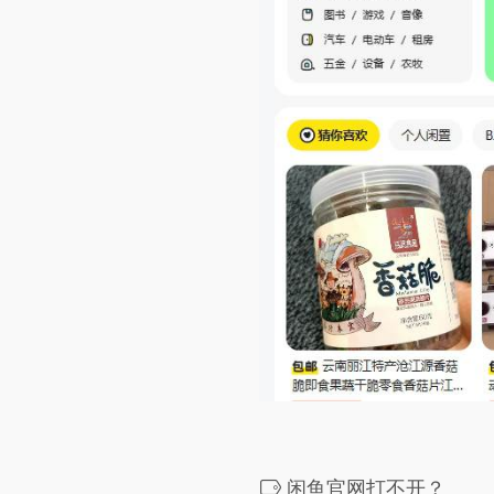
闲鱼官网打不开？