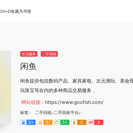
Ctrl+D收藏为书签
生活服务
二手回收
闲鱼
闲鱼提供包括数码产品、家具家电、次元潮玩、美妆
玩珠宝等在内的多种商品交易服务 。
网站链接：
https://www.goofish.com/
标签：
二手回收
二手回收平台
3+
3-
1+
0
0