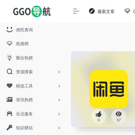
最新文章
便民查询
热搜榜
聚合热榜
资源搜索
精选工具
资讯热榜
生活服务
0
57
知识驿站