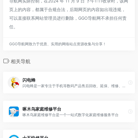
导航网实际控制，在2024 年 11 月 9 日 下午1:11收录时，该网
页上的内容，都属于合规合法，后期网页的内容如出现违规，
可以直接联系网站管理员进行删除，GGO导航网不承担任何责
任。
GGO导航网致力于优质、实用的网络站点资源收集与分享！
相关导航
闪电蜂
闪电蜂是一家专注于手机等数码产品售后回收、延保、维修、新型租机等全线服务的O2O手机综合服务平台 。
啄木鸟家庭维修平台
啄木鸟家庭维修平台是一个一站式数字化家庭维修服务平台
十五快修平台