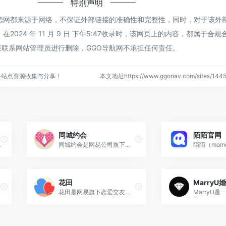
特别声明
恋网都来源于网络，不保证外部链接的准确性和完整性，同时，对于该外
2024 年 11 月 9 日 下午5:47收录时，该网页上的内容，都属于合
联系网站管理员进行删除，GGO导航网不承担任何责任。
络站点资源收集与分享！
本文地址https://www.ggonav.com/sites/1
同城约会
陌陌官网
趣社交软件
同城约会是网易公司旗下婚恋交友网站，专为单身男女白领提供征婚交友服务，免费发布约会促成同城交友
花田
MarryU
花田是网易旗下恋爱交友约会平台，优质单身男女，多重认证，安全交友。