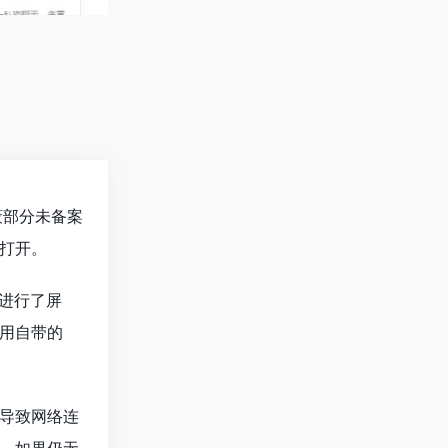
蔽部分未备案
打开。
进行了屏
用自带的
导致网络连
。如果仍无