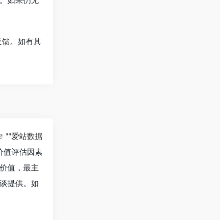
反馈
。如有其
""
爱站数据
价值评估因素
价值，最主
谈提供。如