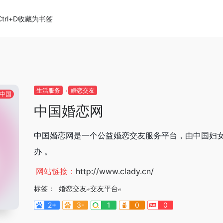
Ctrl+D收藏为书签
生活服务
婚恋交友
中国
中国婚恋网
中国婚恋网是一个公益婚恋交友服务平台，由中国妇
办 。
网站链接：
http://www.clady.cn/
标签：
婚恋交友
交友平台
2+
3-
1
0
0