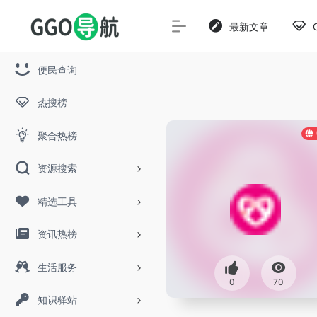
最新文章
便民查询
热搜榜
聚合热榜
资源搜索
精选工具
资讯热榜
生活服务
0
70
知识驿站