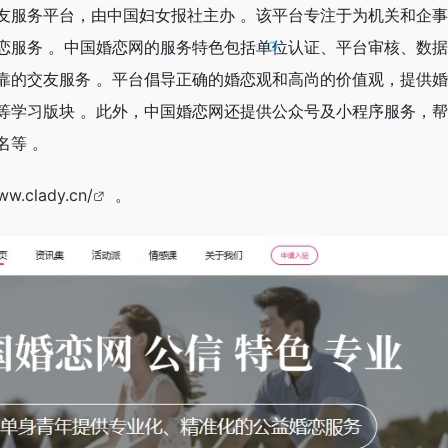
友服务平台，由中国妇女报社主办 。该平台专注于为机关和企
恋服务 。中国婚恋网的服务特色包括单位认证、平台审核、数
靠的交友服务 。平台倡导正确的婚恋观和高尚的价值观，提供
等学习版块 。此外，中国婚恋网还提供公众号及小程序服务，
名等 。
ww.clady.cn/
。