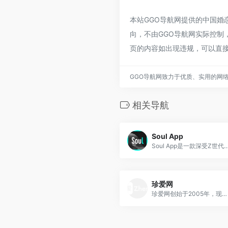
本站GGO导航网提供的中国婚
向，不由GGO导航网实际控制，在
页的内容如出现违规，可以直接
GGO导航网致力于优质、实用的网
相关导航
Soul App
Soul App是一款深受Z世代喜爱的兴
珍爱网
珍爱网创始于2005年，现拥有海量单身男女征婚交友相亲信息。