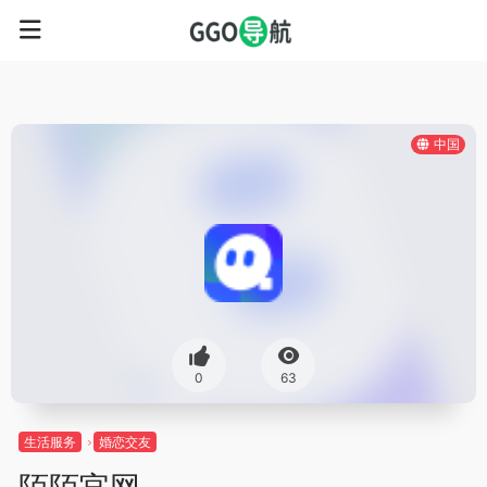
中国
0
63
生活服务
婚恋交友
陌陌官网