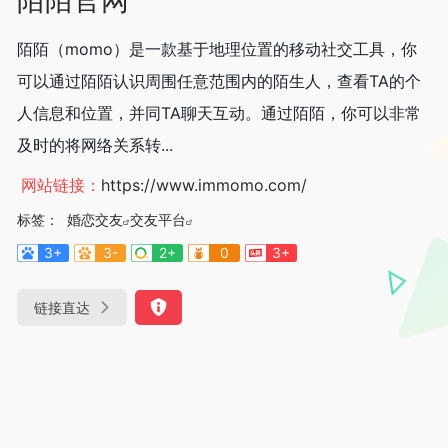
陌陌（momo）是一款基于地理位置的移动社交工具，你
可以通过陌陌认识周围任意范围内的陌生人，查看TA的个
人信息和位置，并同TA聊天互动。通过陌陌，你可以非常
及时的将网络关系转...
网站链接：
https://www.immomo.com/
标签：
婚恋交友
交友平台
3+
3-
2+
0
3+
链接直达