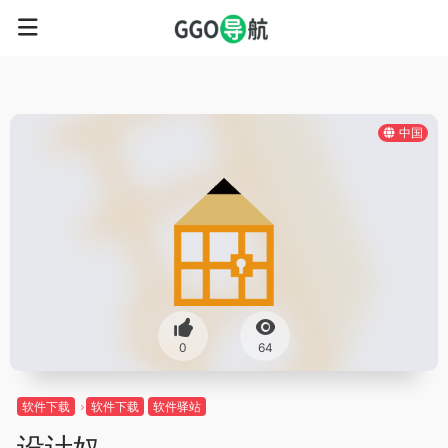
中国
0
64
软件下载
软件下载
软件驿站
设计奴