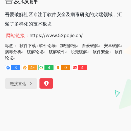
吾爱破解社区专注于软件安全及病毒研究的尖端领域，汇
聚了多样化的技术板块
网站链接：
https://www.52pojie.cn/
标签：
软件下载
软件论坛
加密解密
吾爱破解
安卓破解
病毒分析
破解论坛
破解软件
脱壳破解
软件安全
软件
论坛
3
4-
4
0
4
链接直达