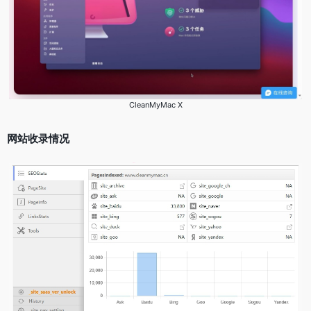
CleanMyMac X
网站收录情况