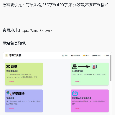
改写要求是：简洁风格,250字到400字,不分段落,不要序列格式
官网地址
:
https://zm.i8k.tv/
网站首页预览