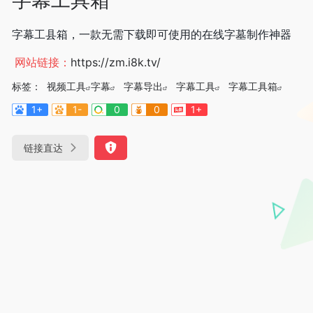
字幕工县箱，一款无需下载即可使用的在线字墓制作神器
网站链接：
https://zm.i8k.tv/
标签：
视频工具
字幕
字幕导出
字幕工具
字幕工具箱
1+
1-
0
0
1+
链接直达