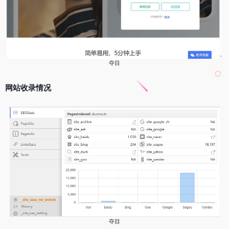
夺目
网站收录情况
夺目