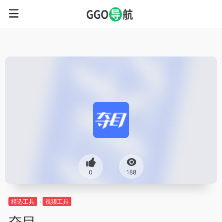
0
188
精选工具
视频工具
夺目