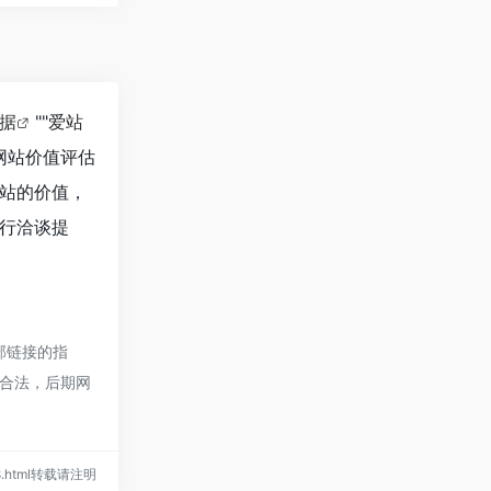
数据
""
爱站
网站价值评估
站的价值，
行洽谈提
部链接的指
合规合法，后期网
188.html转载请注明