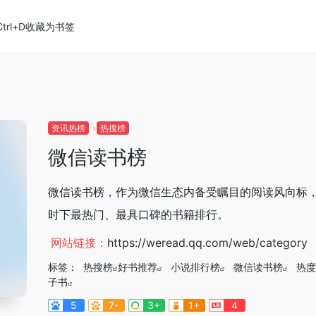
Ctrl+D收藏为书签
资讯热榜
热搜榜
微信读书榜
微信读书榜，作为微信生态内备受瞩目的阅读风向标
时下最热门、最具口碑的书籍排行。
网站链接：
https://weread.qq.com/web/category
标签：
热搜榜
好书推荐
小说排行榜
微信读书榜
热度
子书
5
7-
3+
1+
4