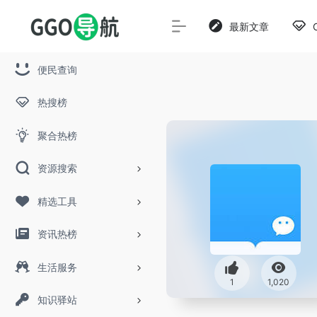
最新文章
便民查询
热搜榜
聚合热榜
资源搜索
精选工具
资讯热榜
生活服务
1
1,020
知识驿站