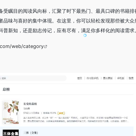
备受瞩目的阅读风向标，汇聚了时下最热门、最具口碑的书籍排
者品味与喜好的集中体现。在这里，你可以轻松发现那些被大众
科普新知，还是励志传记，应有尽有，满足你多样化的阅读需求
q.com/web/category