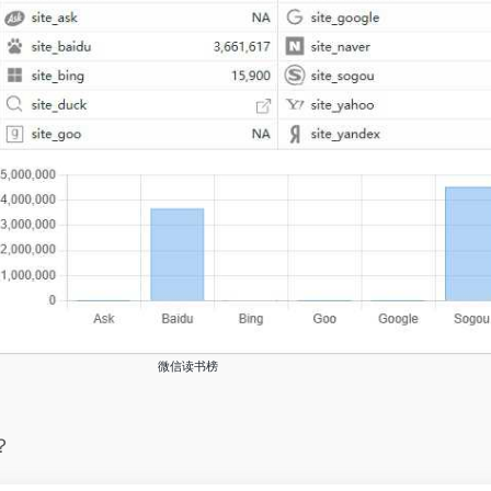
微信读书榜
？