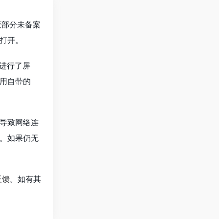
蔽部分未备案
打开。
进行了屏
用自带的
导致网络连
。如果仍无
反馈
。如有其