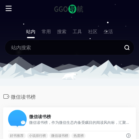
站内
常用
搜索
工具
社区
生活
微信读书榜
1
微信读书榜
微信读书榜，作为微信生态内备受瞩目的阅读风向标，汇聚了时下最热门、最具口碑的书籍排行。
好书推荐
小说排行榜
微信读书榜
热度榜