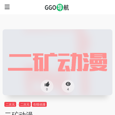
0
4
二次元
二次元
在线动漫
二矿动漫