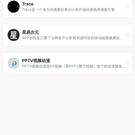
Trace
Trace是一个专为动漫爱好者设计的开源动漫场景搜索引擎
星易次元
APP影院是汇聚了全网各平台影视资源内容的移动端视频播放软件。
PPTV视频动漫
PPTV视频动漫是PP视频（原PPTV聚力视频）旗下的动漫频道，提供海量高清正版在线动画资源。该频道整合了全新的动漫资源，不仅提供第一手的动漫资讯情报，还有热门动画排行，让用户能够在线观看精彩好看的动画。