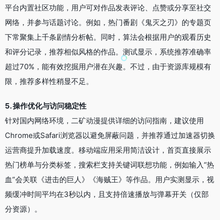
平台内置社区功能，用户可对作品发表评论、点赞或分享至社交
网络，并参与话题讨论。例如，热门番剧《鬼灭之刃》的专题页
下常聚集上千条剧情分析帖。同时，算法会根据用户的观看历史
和评分记录，推荐相似风格的作品。测试显示，系统推荐准确率
超过70%，能有效挖掘用户潜在兴趣。不过，由于资源库规模有
限，推荐多样性稍显不足。
5. 操作优化与访问稳定性
针对国内网络环境，二矿动漫提供详细的访问指南，建议使用
Chrome或Safari浏览器以避免屏蔽问题，并推荐通过加速器切换
运营商提升加载速度。移动端应用采用简洁设计，首页直接展示
热门榜单与分类标签，搜索栏支持关键词联想功能，例如输入“热
血”会关联《进击的巨人》《海贼王》等作品。用户实测显示，视
频缓冲时间平均在3秒以内，且支持倍速播放与弹幕开关（仅部
分资源）。