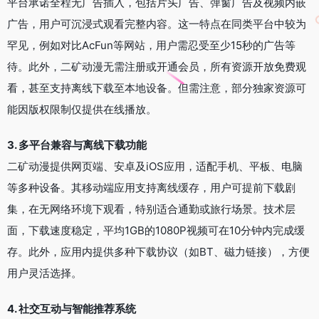
平台承诺全程无广告插入，包括片头广告、弹窗广告及视频内嵌
广告，用户可沉浸式观看完整内容。这一特点在同类平台中较为
罕见，例如对比AcFun等网站，用户需忍受至少15秒的广告等
待。此外，二矿动漫无需注册或开通会员，所有资源开放免费观
看，甚至支持离线下载至本地设备。但需注意，部分独家资源可
能因版权限制仅提供在线播放。
3. 多平台兼容与离线下载功能
二矿动漫提供网页端、安卓及iOS应用，适配手机、平板、电脑
等多种设备。其移动端应用支持离线缓存，用户可提前下载剧
集，在无网络环境下观看，特别适合通勤或旅行场景。技术层
面，下载速度稳定，平均1GB的1080P视频可在10分钟内完成缓
存。此外，应用内提供多种下载协议（如BT、磁力链接），方便
用户灵活选择。
4. 社交互动与智能推荐系统