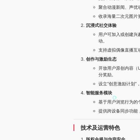
聚合动漫新闻、声优
收录海量二次元图片资
沉浸式社交体验
用户可加入或创建兴
动。
支持虚拟偶像直播互
创作与激励生态
开放用户原创内容（U
分奖励。
设立“创意激励计划
智能服务模块
基于用户浏览行为的
提供跨设备同步功能
技术及运营特色
版权合规与内容安全