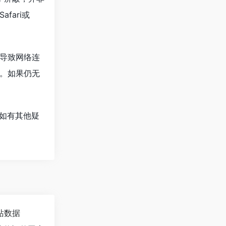
ari或
导致网络连
。如果仍无
如有其他疑
站数据