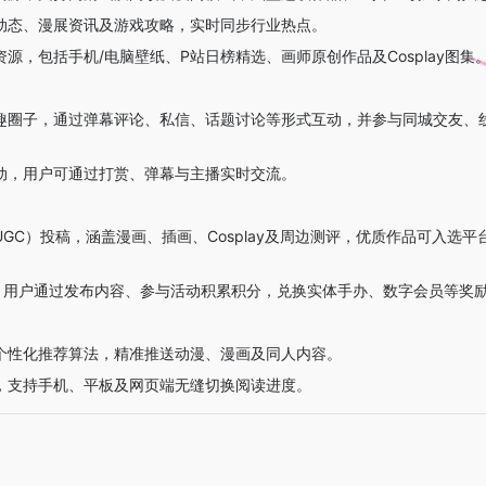
动态、漫展资讯及游戏攻略，实时同步行业热点。
源，包括手机/电脑壁纸、P站日榜精选、画师原创作品及Cosplay图集
趣圈子，通过弹幕评论、私信、话题讨论等形式互动，并参与同城交友、
动，用户可通过打赏、弹幕与主播实时交流。
GC）投稿，涵盖漫画、插画、Cosplay及周边测评，优质作品可入选
”，用户通过发布内容、参与活动积累积分，兑换实体手办、数字会员等奖
个性化推荐算法，精准推送动漫、漫画及同人内容。
，支持手机、平板及网页端无缝切换阅读进度。