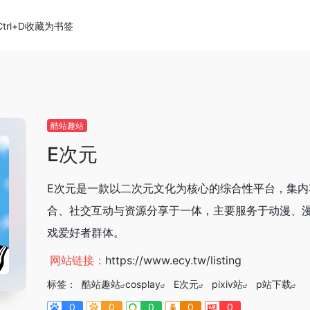
Ctrl+D收藏为书签
酷站趣站
E次元
E次元是一款以二次元文化为核心的综合性平台，集内
合、社交互动与资源分享于一体，主要服务于动漫、
戏爱好者群体。
网站链接：
https://www.ecy.tw/listing
标签：
酷站趣站
cosplay
E次元
pixiv站
p站下载
0
0
0
0
0