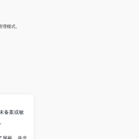
管理模式。
未备案或敏
。
了屏蔽，并非