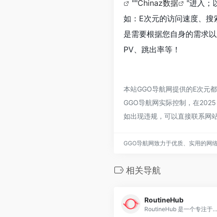
""
Chinaz数据
"进入；
如：E次元的访问速度、搜
是需要根据您自身的需求以
PV、跳出率等！
本站GGO导航网提供的E次元
GGO导航网实际控制，在2025
如出现违规，可以直接联系网站
GGO导航网致力于优质、实用的网
相关导航
RoutineHub
RoutineHub 是一个专注于 Apple Shortcuts（快捷指令）的社区平台，旨在帮助用户发现、分享和更新 Shortcuts。它允许用户上传、下载和管理各种快捷指令，从而提升 iOS 和 mac