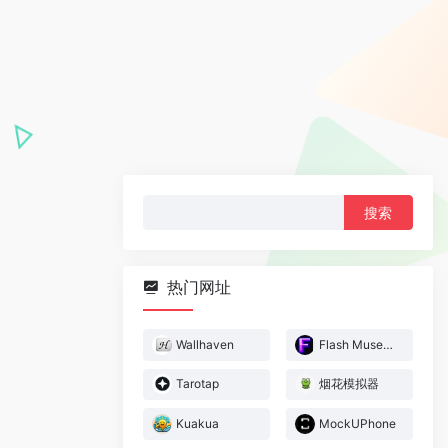
搜
索：
热门网址
Wallhaven
Flash Museum
Tarotap
烟花模拟器
Kuakua
MockUPhone