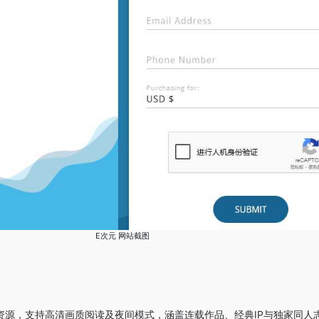
E次元 网站截图
资源，支持高清画质阅读及夜间模式，涵盖连载作品、经典IP与独家同人