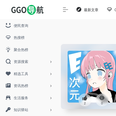
最新文章
便民查询
热搜榜
聚合热榜
资源搜索
精选工具
资讯热榜
生活服务
2
0
知识驿站