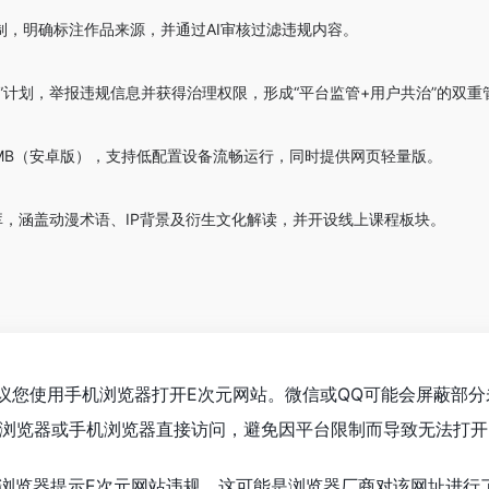
制，明确标注作品来源，并通过AI审核过滤违规内容。
”计划，举报违规信息并获得治理权限，形成“平台监管+用户共治”的双重
6MB（安卓版），支持低配置设备流畅运行，同时提供网页轻量版。
库，涵盖动漫术语、IP背景及衍生文化解读，并开设线上课程板块。
议您使用手机浏览器打开E次元网站。微信或QQ可能会屏蔽部分
浏览器或手机浏览器直接访问，避免因平台限制而导致无法打开
浏览器提示E次元网站违规，这可能是浏览器厂商对该网址进行