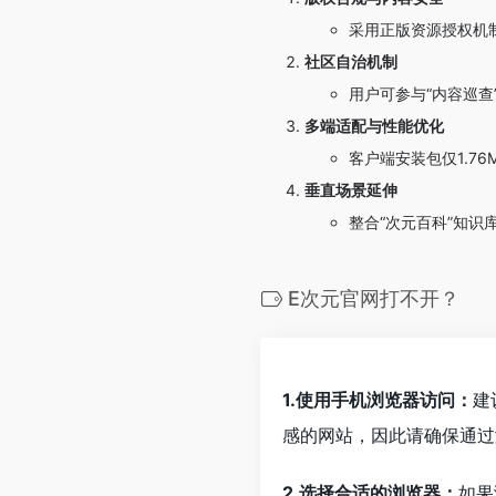
采用正版资源授权机
社区自治机制
用户可参与“内容巡查
多端适配与性能优化
客户端安装包仅1.7
垂直场景延伸
整合“次元百科”知识
E次元官网打不开？
1.使用手机浏览器访问：
建
感的网站，因此请确保通过
2.选择合适的浏览器：
如果