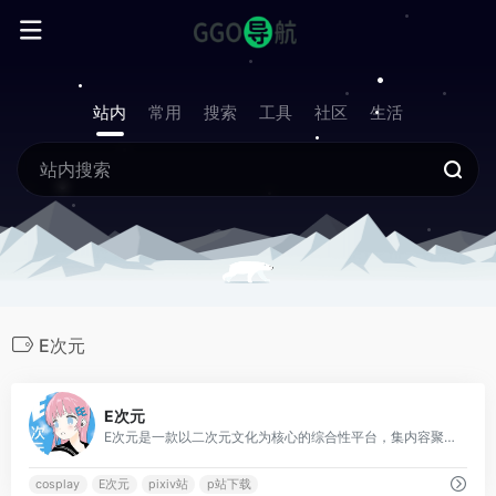
站内
常用
搜索
工具
社区
生活
E次元
2
E次元
E次元是一款以二次元文化为核心的综合性平台，集内容聚合、社交互动与资源分享于一体，主要服务于动漫、漫画及游戏爱好者群体。
cosplay
E次元
pixiv站
p站下载