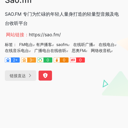
SAO.FM 专门为忙碌的年轻人量身打造的轻量型音频及电
台收听平台
网站链接：
https://sao.fm/
标签：
FM电台
有声播客
saofm
在线听广播
在线电台
在线音乐电台
广播电台在线收听
思奥FM
网络收音机
2+
3-
0
0
0
链接直达