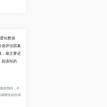
爱站数据
价值评估因素
值，最主要还
。如该站的
链接的指向，不
，后期网页的内容