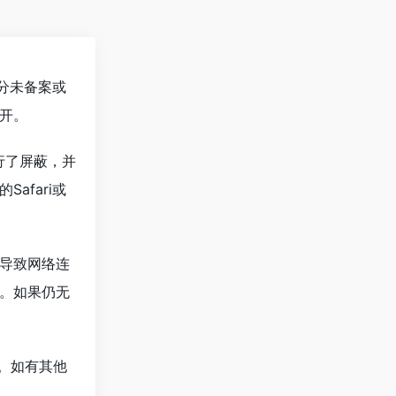
部分未备案或
开。
行了屏蔽，并
afari或
导致网络连
。如果仍无
。如有其他