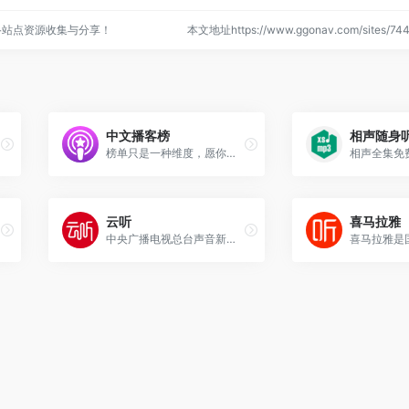
络站点资源收集与分享！
本文地址https://www.ggonav.com/sites/
中文播客榜
相声随身
榜单只是一种维度，愿你找到喜欢的节目
云听
喜马拉雅
中央广播电视总台声音新媒体平台云听