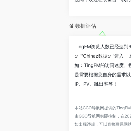
数据评估
TingFM浏览人数已经达
""
Chinaz数据
"进入；
如：TingFM的访问速
是需要根据您自身的需求以
IP、PV、跳出率等！
本站GGO导航网提供的Tin
由GGO导航网实际控制，在202
如出现违规，可以直接联系网站