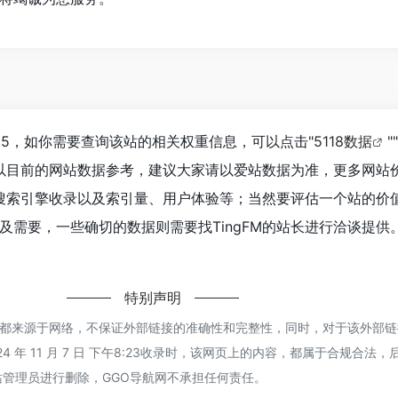
到65，如你需要查询该站的相关权重信息，可以点击"
5118数据
""
以目前的网站数据参考，建议大家请以爱站数据为准，更多网站
度、搜索引擎收录以及索引量、用户体验等；当然要评估一个站的价
及需要，一些确切的数据则需要找TingFM的站长进行洽谈提供
特别声明
gFM都来源于网络，不保证外部链接的准确性和完整性，同时，对于该外部
4 年 11 月 7 日 下午8:23收录时，该网页上的内容，都属于合规合法
管理员进行删除，GGO导航网不承担任何责任。