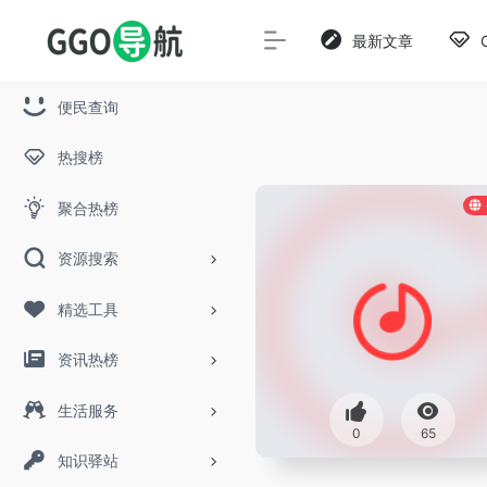
最新文章
便民查询
热搜榜
聚合热榜
资源搜索
精选工具
资讯热榜
生活服务
0
65
知识驿站