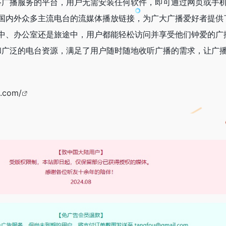
网络广播服务的平台，用户无需安装任何软件，即可通过网页或手
国内外众多主流电台的流媒体播放链接，为广大广播爱好者提供
中、办公室还是旅途中，用户都能轻松访问并享受他们钟爱的广
面和广泛的电台资源，满足了用户随时随地收听广播的需求，让广
m.com/