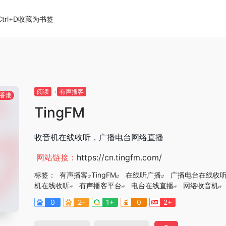
Ctrl+D收藏为书签
阅读
有声播客
香港
TingFM
收音机在线收听，广播电台网络直播
网站链接：
https://cn.tingfm.com/
标签：
有声播客
TingFM
在线听广播
广播电台在线收
机在线收听
有声播客平台
电台在线直播
网络收音机
0
2-
1+
0
2+