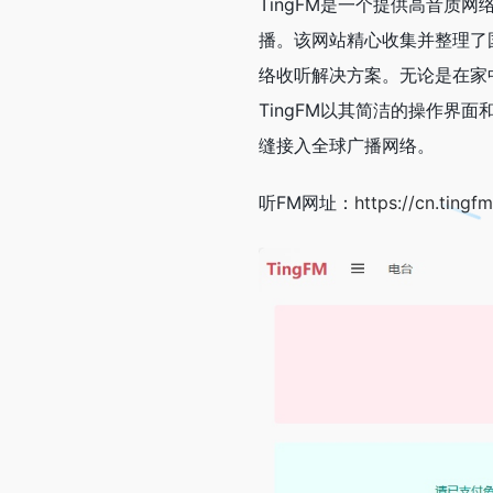
TingFM是一个提供高音质
播。该网站精心收集并整理了
络收听解决方案。无论是在家
TingFM以其简洁的操作界
缝接入全球广播网络。
听FM网址：
https://cn.tingf