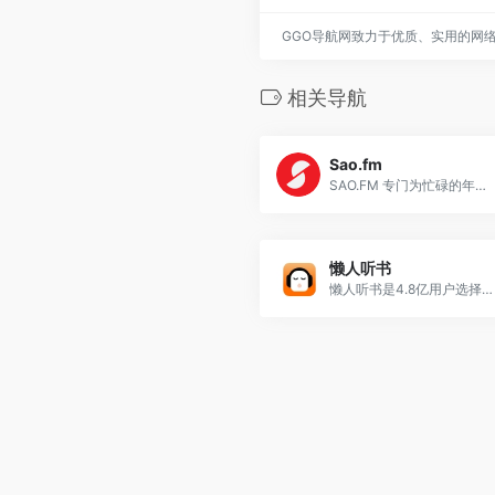
GGO导航网致力于优质、实用的网
相关导航
Sao.fm
SAO.FM 专门为忙碌的年轻人量身打造的轻量型音频及电台收听平台
懒人听书
懒人听书是4.8亿用户选择的综合性有声阅读交流平台