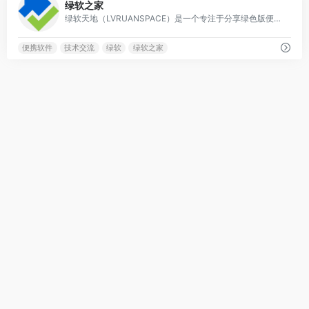
绿软之家
绿软天地（LVRUANSPACE）是一个专注于分享绿色版便携软件与精选软件的在线社区。
便携软件
技术交流
绿软
绿软之家