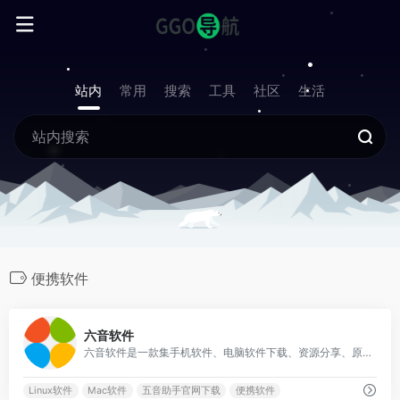
站内
常用
搜索
工具
社区
生活
便携软件
0
六音软件
六音软件是一款集手机软件、电脑软件下载、资源分享、原创内容发布以及社区交流于一体的综合性软件平台。
Linux软件
Mac软件
五音助手官网下载
便携软件