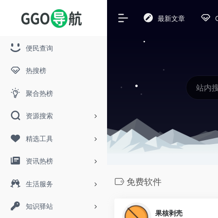
最新文章
便民查询
热搜榜
聚合热榜
资源搜索
精选工具
资讯热榜
免费软件
生活服务
知识驿站
果核剥壳