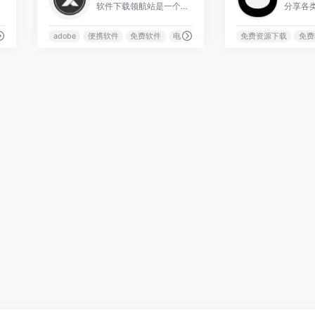
用资源。
软件下载领航站是一个全面的电脑软件获取平台，覆盖行业专用软件、设计创意工具、3D建模软件以及多种浏览器下载。
adobe
便携软件
免费软件
电脑软件
免费资源下载
免费