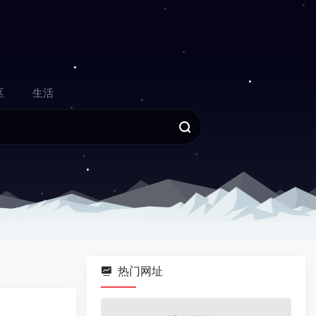
区
生活
热门网址
0