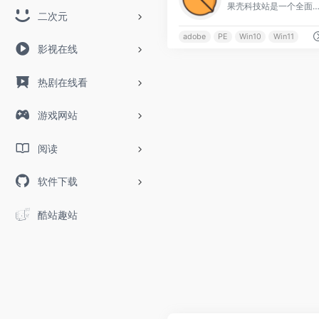
果壳科技站是一个全面的科技信息平台，专注于提供最新资讯与实
二次元
adobe
PE
Win10
Win11
影视在线
热剧在线看
游戏网站
阅读
软件下载
酷站趣站