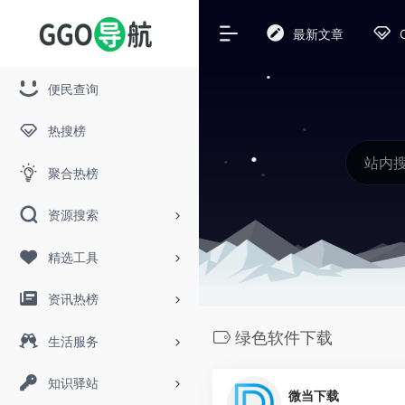
最新文章
便民查询
热搜榜
聚合热榜
资源搜索
精选工具
资讯热榜
绿色软件下载
生活服务
知识驿站
微当下载