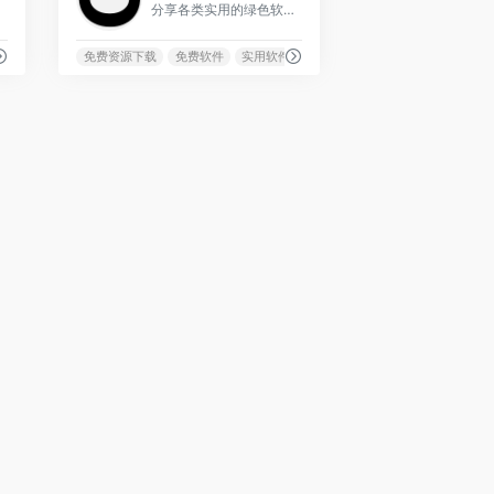
站点
分享各类实用的绿色软件资源，免费提供破解补丁
绿色软件下载
免费资源下载
免费软件
实用软件下载
注册机