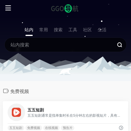
站内
常用
搜索
工具
社区
生活
免费视频
0
五五短剧
五五短剧通常是指单集时长在5分钟左右的影视短片，具有紧凑的剧情、精彩的表演和独特的视觉效果，能够满足现代人快节奏生活下的娱乐需求。五五短剧一般以网络为传播平台，具有较高的灵活性和互动性。
五五短剧
免费视频
在线视频
预告片