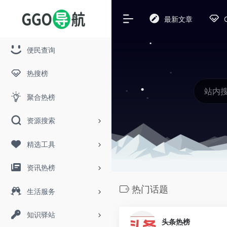
最新文章
便民查询
热搜榜
聚合热榜
资源搜索
精选工具
资讯热榜
热门话题
生活服务
知识驿站
头条热榜