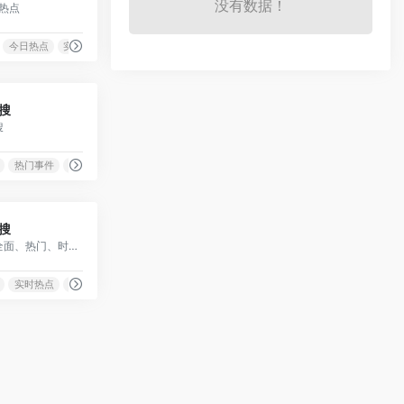
没有数据！
热点
今日热点
实时热点
0
搜
搜
热门事件
热门话题
0
搜
权威、全面、热门、时效的各类关键词排行榜
实时热点
排行榜