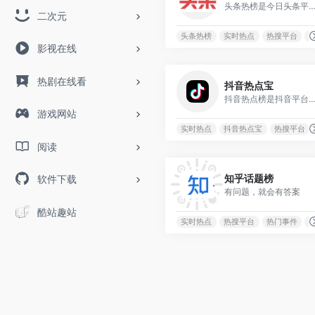
头条热榜是今日头条平台推出的热搜
二次元
头条热榜
实时热点
热搜平台
影视在线
热剧在线看
抖音热点宝
抖音热点榜是抖音平台展示热门话题和趋势
游戏网站
实时热点
抖音热点宝
热搜平台
阅读
知乎话题榜
软件下载
有问题，就会有答案
酷站趣站
实时热点
热搜平台
热门事件