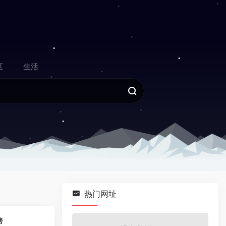
区
生活
热门网址
0
榜