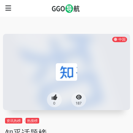
中国
0
187
资讯热榜
热搜榜
知乎话题榜