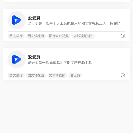
0
爱云剪
爱云剪是一款基于人工智能技术的图文转视频工具，旨在简化视频制作流程。
图文成片
图文转视频
图片合成视频
在线视频制作
0
爱云剪
爱云剪是一款简单易用的图文转视频工具
图文成片
图文转视频
文章转视频
爱云剪