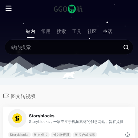
站内
常用
搜索
工具
社区
生活
图文转视频
0
Storyblocks
Storyblocks，一家专注于视频素材的创意网站，旨在提供丰富、符合商业规范的视频、音乐和图片资源。
Storyblocks
图文成片
图文转视频
图片合成视频