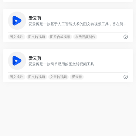
0
爱云剪
爱云剪是一款基于人工智能技术的图文转视频工具，旨在简化视频制作流程。
图文成片
图文转视频
图片合成视频
在线视频制作
0
爱云剪
爱云剪是一款简单易用的图文转视频工具
图文成片
图文转视频
文章转视频
爱云剪