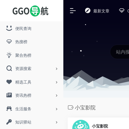
最新文章
便民查询
热搜榜
聚合热榜
资源搜索
精选工具
资讯热榜
小宝影院
生活服务
知识驿站
小宝影院