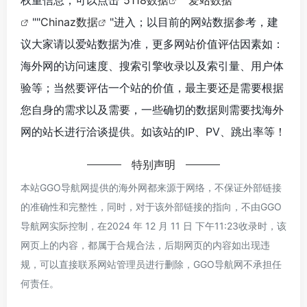
权重信息，可以点击"
5118数据
""
爱站数据
""
Chinaz数据
"进入；以目前的网站数据参考，建
议大家请以爱站数据为准，更多网站价值评估因素如：
海外网的访问速度、搜索引擎收录以及索引量、用户体
验等；当然要评估一个站的价值，最主要还是需要根据
您自身的需求以及需要，一些确切的数据则需要找海外
网的站长进行洽谈提供。如该站的IP、PV、跳出率等！
特别声明
本站GGO导航网提供的海外网都来源于网络，不保证外部链接
的准确性和完整性，同时，对于该外部链接的指向，不由GGO
导航网实际控制，在2024 年 12 月 11 日 下午11:23收录时，该
网页上的内容，都属于合规合法，后期网页的内容如出现违
规，可以直接联系网站管理员进行删除，GGO导航网不承担任
何责任。