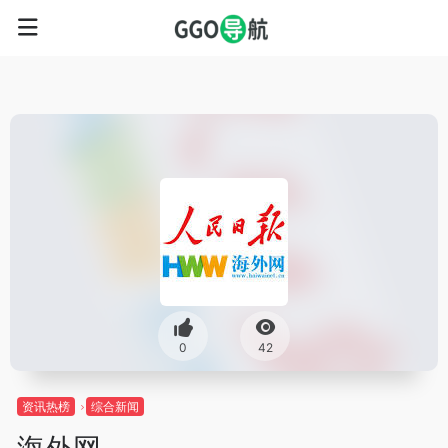
0
42
资讯热榜
综合新闻
海外网