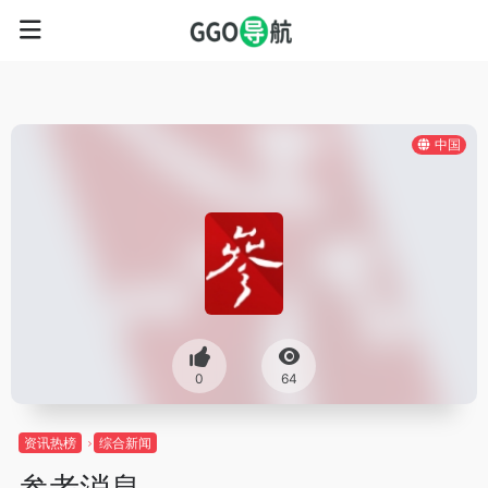
中国
0
64
资讯热榜
综合新闻
参考消息